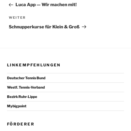
Beitrag
Luca App — Wir machen mit!
Nächster
WEITER
Beitrag
Schnupperkurse für Klein & Groß
LINKEMPFEHLUNGEN
Deutscher Tennis Bund
Westf. Tennis-Verband
Bezirk Ruhr-Lippe
Mybigpoint
FÖRDERER