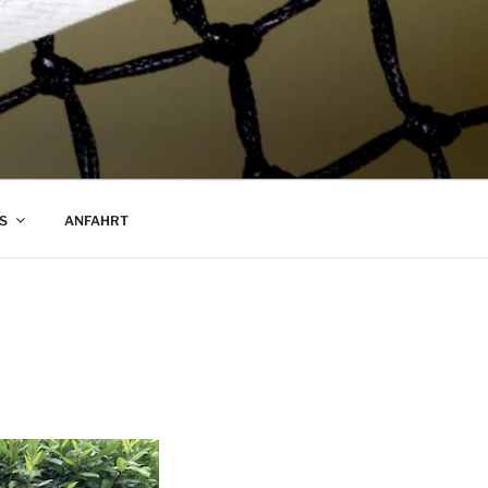
S
ANFAHRT