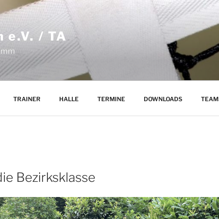
e.V. / TA
Hamm
TRAINER
HALLE
TERMINE
DOWNLOADS
TEAM
die Bezirksklasse